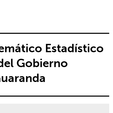
mático Estadístico
del Gobierno
Guaranda