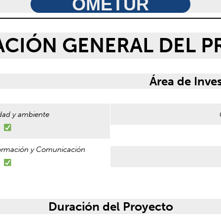
OMETUR
CIÓN GENERAL DEL 
Área de Inve
idad y ambiente
formación y Comunicación
Duración del Proyecto