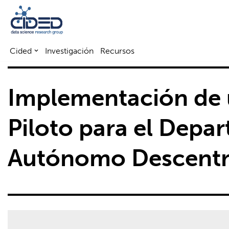
Saltar
al
Cided
Investigación
Recursos
contenido
Implementación de 
Piloto para el Depa
Autónomo Descentr