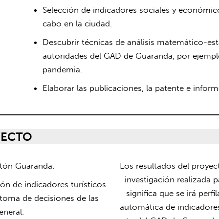
Selección de indicadores sociales y económicos
cabo en la ciudad.
Descubrir técnicas de análisis matemático-est
autoridades del GAD de Guaranda, por ejemplo
pandemia.
Elaborar las publicaciones, la patente e inform
YECTO
ntón Guaranda.
Los resultados del proye
investigación realizada 
ón de indicadores turísticos
significa que se irá perf
toma de decisiones de las
automática de indicadore
eneral.