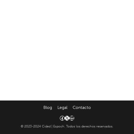
Blog
Legal
Contacto
© 2023-2024 Cided | Espoch. Todos los derechos reservados.