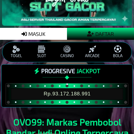
MASUK
DAFTAR
TOGEL
SLOT
CASINO
ARCADE
BOLA
PROGRESIVE
JACKPOT
Rp.93.172.188.991
OVO99: Markas Pembobol
Bandar Judi Online Terpercaya