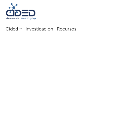
Saltar
al
Cided
Investigación
Recursos
contenido