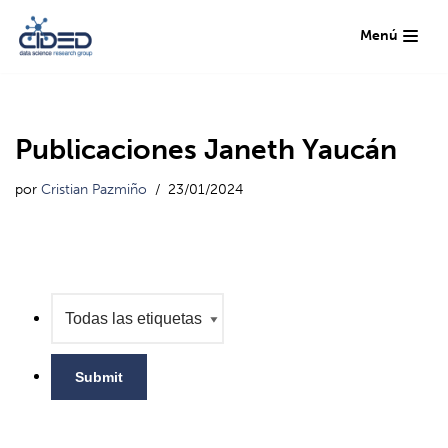
Menú
Saltar
al
contenido
Publicaciones Janeth Yaucán
por
Cristian Pazmiño
23/01/2024