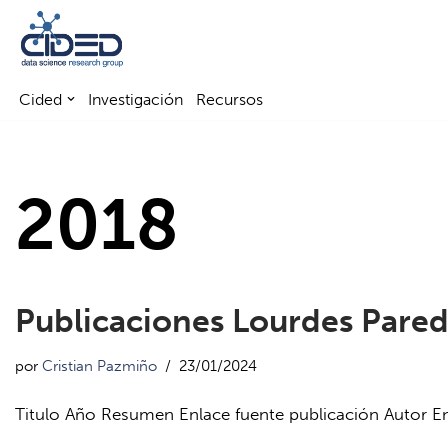
Saltar
al
Cided
Investigación
Recursos
contenido
2018
Publicaciones Lourdes Pare
por
Cristian Pazmiño
23/01/2024
Titulo Año Resumen Enlace fuente publicación Autor E